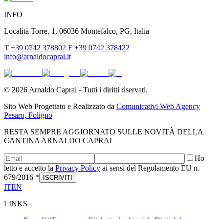
INFO
Località Torre, 1, 06036 Montefalco, PG, Italia
T
+39 0742 378802
F
+39 0742 378422
info@arnaldocaprai.it
©
2026
Arnaldo Caprai - Tutti i diritti riservati.
Sito Web Progettato e Realizzato da
Comunicativi Web Agency
Pesaro, Foligno
RESTA SEMPRE AGGIORNATO SULLE NOVITÀ DELLA
CANTINA ARNALDO CAPRAI
Ho
letto e accetto la
Privacy Policy
ai sensi del Regolamento EU n.
679/2016 *
ISCRIVITI
IT
EN
LINKS