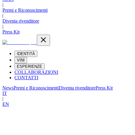
|
Premi e Riconoscimenti
|
Diventa rivenditore
|
Press Kit
IDENTITÀ
VINI
ESPERIENZE
COLLABORAZIONI
CONTATTI
News
Premi e Riconoscimenti
Diventa rivenditore
Press Kit
IT
|
EN