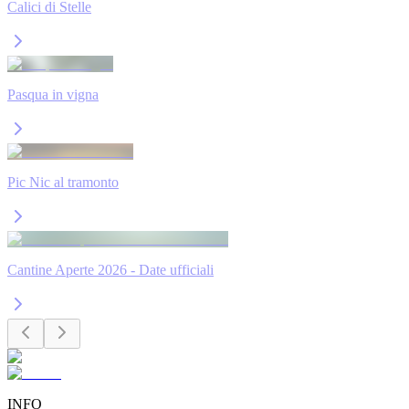
Calici di Stelle
Pasqua in vigna
Pic Nic al tramonto
Cantine Aperte 2026 - Date ufficiali
INFO