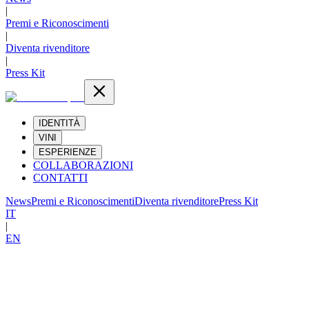
|
Premi e Riconoscimenti
|
Diventa rivenditore
|
Press Kit
IDENTITÀ
VINI
ESPERIENZE
COLLABORAZIONI
CONTATTI
News
Premi e Riconoscimenti
Diventa rivenditore
Press Kit
IT
|
EN