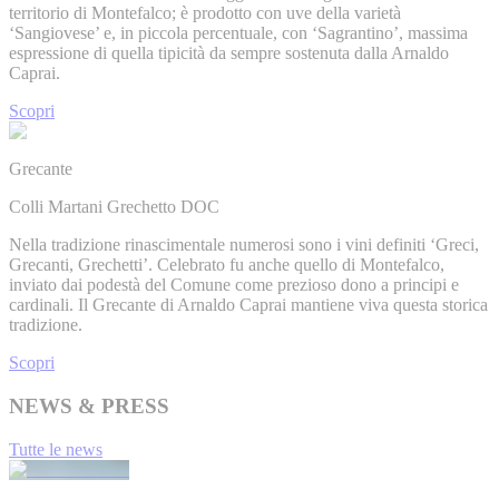
territorio di Montefalco; è prodotto con uve della varietà
‘Sangiovese’ e, in piccola percentuale, con ‘Sagrantino’, massima
espressione di quella tipicità da sempre sostenuta dalla Arnaldo
Caprai.
Scopri
Grecante
Colli Martani Grechetto DOC
Nella tradizione rinascimentale numerosi sono i vini definiti ‘Greci,
Grecanti, Grechetti’. Celebrato fu anche quello di Montefalco,
inviato dai podestà del Comune come prezioso dono a principi e
cardinali. Il Grecante di Arnaldo Caprai mantiene viva questa storica
tradizione.
Scopri
NEWS & PRESS
Tutte le news