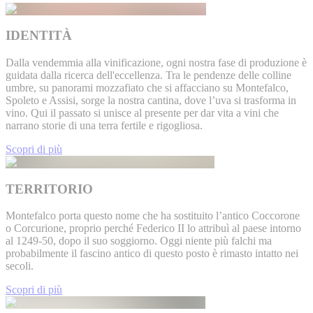
IDENTITÀ
Dalla vendemmia alla vinificazione, ogni nostra fase di produzione è
guidata dalla ricerca dell'eccellenza. Tra le pendenze delle colline
umbre, su panorami mozzafiato che si affacciano su Montefalco,
Spoleto e Assisi, sorge la nostra cantina, dove l’uva si trasforma in
vino. Qui il passato si unisce al presente per dar vita a vini che
narrano storie di una terra fertile e rigogliosa.
Scopri di più
TERRITORIO
Montefalco porta questo nome che ha sostituito l’antico Coccorone
o Corcurione, proprio perché Federico II lo attribuì al paese intorno
al 1249-50, dopo il suo soggiorno. Oggi niente più falchi ma
probabilmente il fascino antico di questo posto è rimasto intatto nei
secoli.
Scopri di più