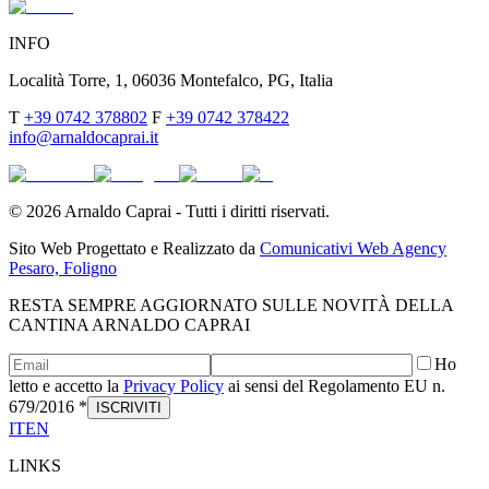
INFO
Località Torre, 1, 06036 Montefalco, PG, Italia
T
+39 0742 378802
F
+39 0742 378422
info@arnaldocaprai.it
©
2026
Arnaldo Caprai - Tutti i diritti riservati.
Sito Web Progettato e Realizzato da
Comunicativi Web Agency
Pesaro, Foligno
RESTA SEMPRE AGGIORNATO SULLE NOVITÀ DELLA
CANTINA ARNALDO CAPRAI
Ho
letto e accetto la
Privacy Policy
ai sensi del Regolamento EU n.
679/2016 *
ISCRIVITI
IT
EN
LINKS