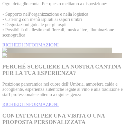
Ogni dettaglio conta. Per questo mettiamo a disposizione:
• Supporto nell’organizzazione e nella logistica
• Catering con menù ispirati ai sapori umbri
• Degustazioni guidate per gli ospiti
• Possibilità di allestimenti floreali, musica live, illuminazione
scenografica
RICHIEDI INFORMAZIONI
PERCHÉ SCEGLIERE LA NOSTRA CANTINA
PER LA TUA ESPERIENZA?
Posizione panoramica nel cuore dell’Umbria, atmosfera calda e
accogliente, esperienza autentiche legate al vino e alla tradizione e
staff professionale e attento a ogni esigenza
RICHIEDI INFORMAZIONI
CONTATTACI PER UNA VISITA O UNA
PROPOSTA PERSONALIZZATA