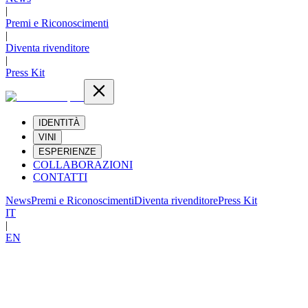
|
Premi e Riconoscimenti
|
Diventa rivenditore
|
Press Kit
IDENTITÀ
VINI
ESPERIENZE
COLLABORAZIONI
CONTATTI
News
Premi e Riconoscimenti
Diventa rivenditore
Press Kit
IT
|
EN