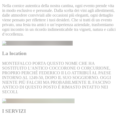
Nella cornice autentica della nostra cantina, ogni evento prende vita
in modo esclusivo e personale. Dalla scelta dei vini agli allestimenti,
dalle atmosfere conviviali alle occasioni più eleganti, ogni dettaglio
viene pensato per riflettere i tuoi desideri. Che si tratti di un evento
privato, una festa tra amici o un’esperienza aziendale, trasformiamo
ogni incontro in un ricordo indimenticabile tra vigneti, natura e calici
d’eccellenza.
La location
MONTEFALCO PORTA QUESTO NOME CHE HA
SOSTITUITO L’ANTICO COCCORONE O CORCURIONE,
PROPRIO PERCHÉ FEDERICO II LO ATTRIBUÌ AL PAESE
INTORNO AL 1249-50, DOPO IL SUO SOGGIORNO. OGGI
NIENTE PIÙ FALCHI MA PROBABILMENTE IL FASCINO
ANTICO DI QUESTO POSTO È RIMASTO INTATTO NEI
SECOLI.
I SERVIZI