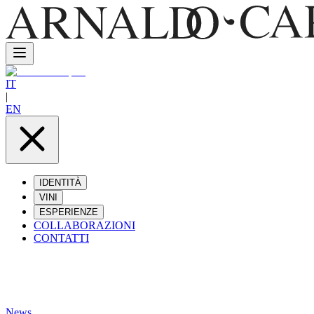
IT
|
EN
IDENTITÀ
VINI
ESPERIENZE
COLLABORAZIONI
CONTATTI
News