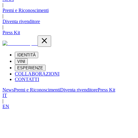
|
Premi e Riconoscimenti
|
Diventa rivenditore
|
Press Kit
IDENTITÀ
VINI
ESPERIENZE
COLLABORAZIONI
CONTATTI
News
Premi e Riconoscimenti
Diventa rivenditore
Press Kit
IT
|
EN