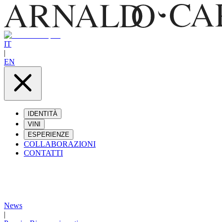
IT
|
EN
IDENTITÀ
VINI
ESPERIENZE
COLLABORAZIONI
CONTATTI
News
|