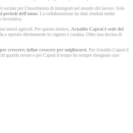
el sociale per l’inserimento di immigrati nel mondo del lavoro. Solo
si periodi dell’anno
. La collaborazione ha dato risultati molto
e lavorativa.
 sui mezzi agricoli. Per questo motivo,
Arnaldo Caprai è sede del
nda e operato direttamente in vigneto e cantina. Oltre una decina di
per crescere; infine crescere per migliorarsi
. Per Arnaldo Caprai il
i chi guarda aventi e per Caprai il tempo ha sempre disegnato uno