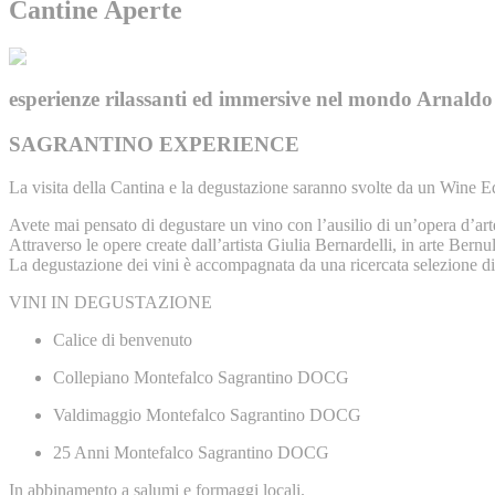
Cantine Aperte
esperienze rilassanti ed immersive nel mondo Arnald
SAGRANTINO EXPERIENCE
La visita della Cantina e la degustazione saranno svolte da un Wine E
Avete mai pensato di degustare un vino con l’ausilio di un’opera d’art
Attraverso le opere create dall’artista Giulia Bernardelli, in arte Bern
La degustazione dei vini è accompagnata da una ricercata selezione di p
VINI IN DEGUSTAZIONE
Calice di benvenuto
Collepiano Montefalco Sagrantino DOCG
Valdimaggio Montefalco Sagrantino DOCG
25 Anni Montefalco Sagrantino DOCG
In abbinamento a salumi e formaggi locali.