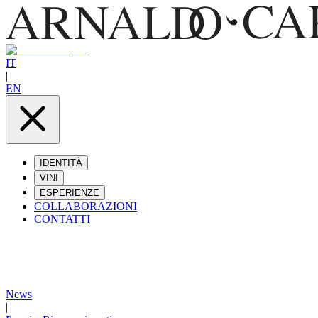
IT
|
EN
IDENTITÀ
VINI
ESPERIENZE
COLLABORAZIONI
CONTATTI
News
|