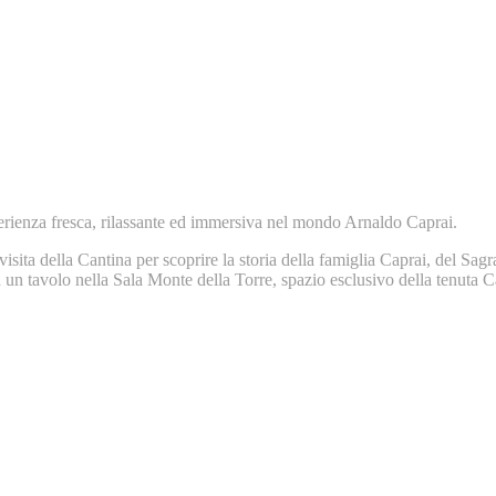
sperienza fresca, rilassante ed immersiva nel mondo Arnaldo Caprai.
ita della Cantina per scoprire la storia della famiglia Caprai, del Sagran
 un tavolo nella Sala Monte della Torre, spazio esclusivo della tenuta C