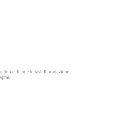
tino e di tutte le fasi di produzione.
aprai.