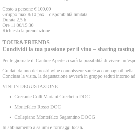
Costo a persone € 100,00
Gruppo max 8/10 pax – disponibilità limitata
Durata 2,5 h
Ore 11:00/15:30
Richiesta la prenotazione
TOUR&FRIENDS
Condividi la tua passione per il vino – sharing tasting
Per le giornate di Cantine Aperte ci sarà la possibilità di vivere un’e
Guidati da uno dei nostri wine connoisseur sarete accompagnati nella vis
Conclusa la visita, la degustazione avverrà in gruppo seduti intorno ad
VINI IN DEGUSTAZIONE
Grecante Colli Martani Grechetto DOC
Montefalco Rosso DOC
Collepiano Montefalco Sagrantino DOCG
In abbinamento a salumi e formaggi locali.