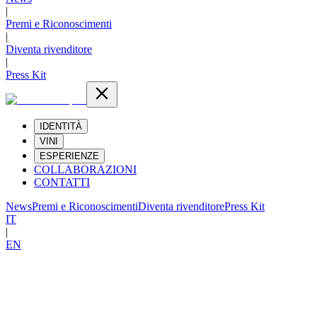
|
Premi e Riconoscimenti
|
Diventa rivenditore
|
Press Kit
IDENTITÀ
VINI
ESPERIENZE
COLLABORAZIONI
CONTATTI
News
Premi e Riconoscimenti
Diventa rivenditore
Press Kit
IT
|
EN