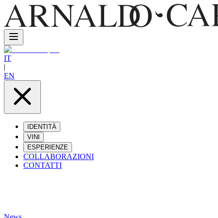
IT
|
EN
IDENTITÀ
VINI
ESPERIENZE
COLLABORAZIONI
CONTATTI
News